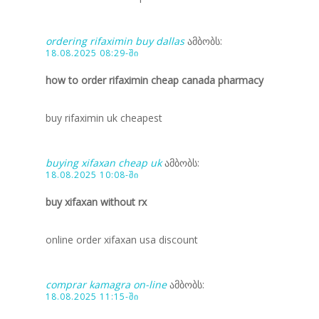
ordering rifaximin buy dallas
ამბობს:
18.08.2025 08:29-ში
how to order rifaximin cheap canada pharmacy
buy rifaximin uk cheapest
buying xifaxan cheap uk
ამბობს:
18.08.2025 10:08-ში
buy xifaxan without rx
online order xifaxan usa discount
comprar kamagra on-line
ამბობს:
18.08.2025 11:15-ში