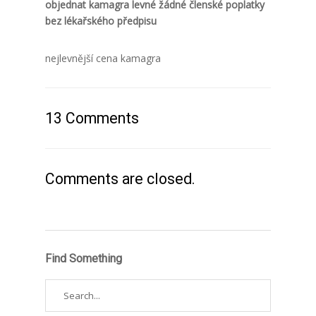
objednat kamagra levné žádné členské poplatky
bez lékařského předpisu
nejlevnější cena kamagra
13 Comments
Comments are closed.
Find Something