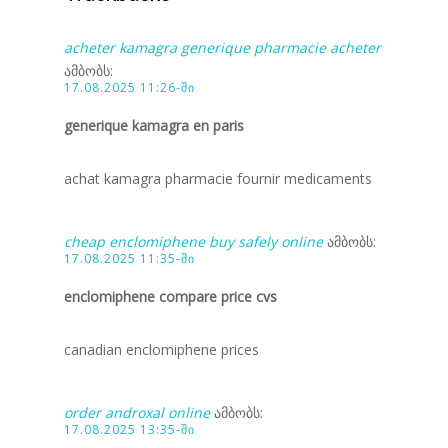
acheter kamagra generique pharmacie acheter
ამბობს:
17.08.2025 11:26-ში
generique kamagra en paris
achat kamagra pharmacie fournir medicaments
cheap enclomiphene buy safely online
ამბობს:
17.08.2025 11:35-ში
enclomiphene compare price cvs
canadian enclomiphene prices
order androxal online
ამბობს:
17.08.2025 13:35-ში