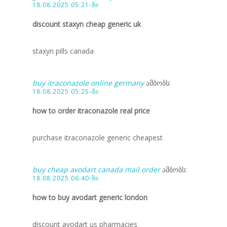
18.08.2025 05:21-ში
discount staxyn cheap generic uk
staxyn pills canada
buy itraconazole online germany
ამბობს:
18.08.2025 05:25-ში
how to order itraconazole real price
purchase itraconazole generic cheapest
buy cheap avodart canada mail order
ამბობს:
18.08.2025 06:40-ში
how to buy avodart generic london
discount avodart us pharmacies