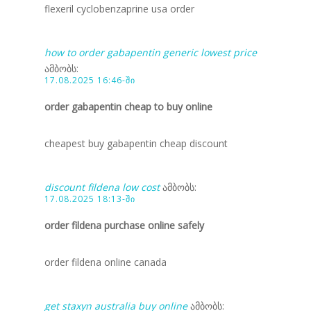
flexeril cyclobenzaprine usa order
how to order gabapentin generic lowest price
ამბობს:
17.08.2025 16:46-ში
order gabapentin cheap to buy online
cheapest buy gabapentin cheap discount
discount fildena low cost
ამბობს:
17.08.2025 18:13-ში
order fildena purchase online safely
order fildena online canada
get staxyn australia buy online
ამბობს: