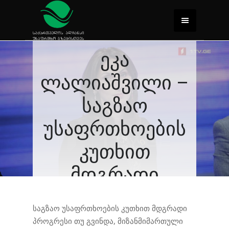
ეკა
ლალიაშვილი –
საგზაო
უსაფრთხოების
კუთხით
მდგრადი
პროგრესი თუ
საგზაო უსაფრთხოების კუთხით მდგრადი
გვინდა,
პროგრესი თუ გვინდა, მიზანმიმართული