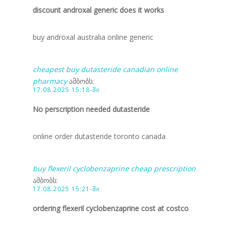
discount androxal generic does it works
buy androxal australia online generic
cheapest buy dutasteride canadian online
pharmacy
ამბობს:
17.08.2025 15:18-ში
No perscription needed dutasteride
online order dutasteride toronto canada
buy flexeril cyclobenzaprine cheap prescription
ამბობს:
17.08.2025 15:21-ში
ordering flexeril cyclobenzaprine cost at costco