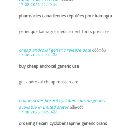
17.08.2025 12:19-ში
pharmacies canadiennes réputées pour kamagra
generique kamagra medicament fonts prescrire
cheap androxal generic release date
ამბობს:
17.08.2025 13:33-ში
buy cheap androxal generic usa
get androxal cheap mastercard
online order flexeril cyclobenzaprine generic
available in united states
ამბობს:
17.08.2025 14:50-ში
ordering flexeril cyclobenzaprine generic brand