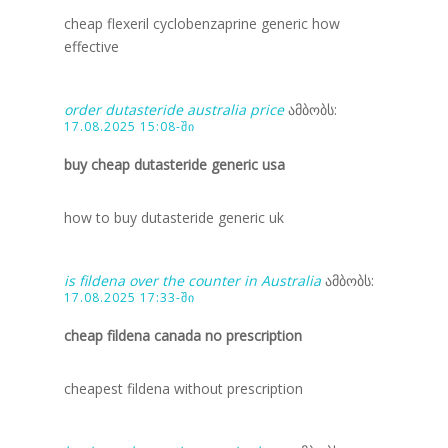
cheap flexeril cyclobenzaprine generic how
effective
order dutasteride australia price
ამბობს:
17.08.2025 15:08-ში
buy cheap dutasteride generic usa
how to buy dutasteride generic uk
is fildena over the counter in Australia
ამბობს:
17.08.2025 17:33-ში
cheap fildena canada no prescription
cheapest fildena without prescription