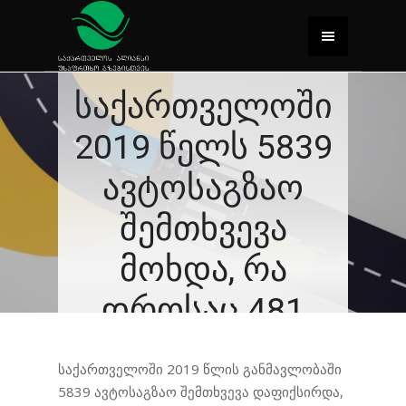
საქართველოში
2019 წელს 5839
ავტოსაგზაო
შემთხვევა
მოხდა, რა
დროსაც 481
ადამიანი
საქართველოში 2019 წლის განმავლობაში
დაიღუპა და
5839 ავტოსაგზაო შემთხვევა დაფიქსირდა,