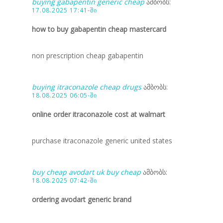
buying gabapentin generic cheap
ამბობს:
17.08.2025 17:41-ში
how to buy gabapentin cheap mastercard
non prescription cheap gabapentin
buying itraconazole cheap drugs
ამბობს:
18.08.2025 06:05-ში
online order itraconazole cost at walmart
purchase itraconazole generic united states
buy cheap avodart uk buy cheap
ამბობს:
18.08.2025 07:42-ში
ordering avodart generic brand