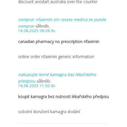
discount avodart australia over the counter
comprar rifaximin sin receta medica se puede
comprar
ამბობს:
18.08.2025 08:08-ში
canadian pharmacy no prescription rifaximin
online order rifaximin generic information
nakupujte levné kamagra bez lékařského
předpisu
ამბობს:
18.08.2025 11:02-ში
koupit kamagra bez nutnosti lékařského předpisu
sobotní doručení kamagra dodání